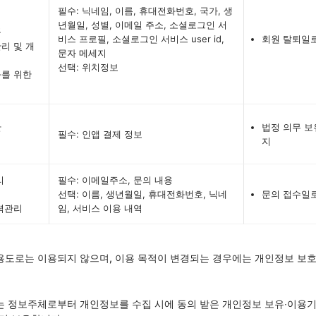
필수: 닉네임, 이름, 휴대전화번호, 국가, 생
년월일, 성별, 이메일 주소, 소셜로그인 서
공
비스 프로필, 소셜로그인 서비스 user id,
회원 탈퇴일
리 및 개
문자 메세지
선택: 위치정보
화를 위한
산
법정 의무 보
필수: 인앱 결제 정보
지
리
필수: 이메일주소, 문의 내용
선택: 이름, 생년월일, 휴대전화번호, 닉네
문의 접수일
력관리
임, 서비스 이용 내역
용도로는 이용되지 않으며, 이용 목적이 변경되는 경우에는 개인정보 보호법
 정보주체로부터 개인정보를 수집 시에 동의 받은 개인정보 보유∙이용기간