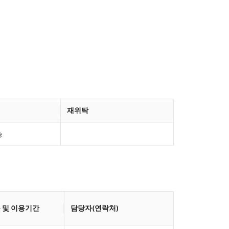
재위탁
송
 및 이용기간
담당자(연락처)