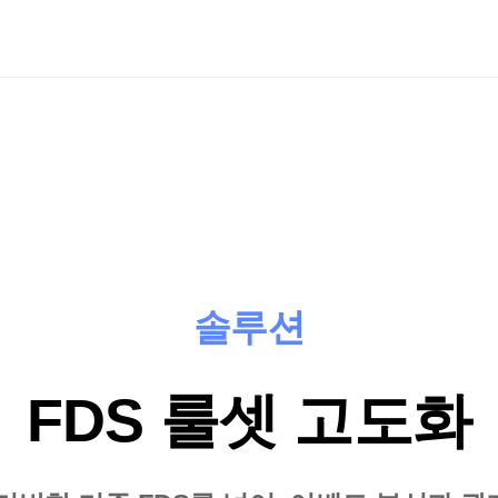
소개
솔루션
서비스
미디어
문의하기
솔루션
FDS 룰셋 고도화