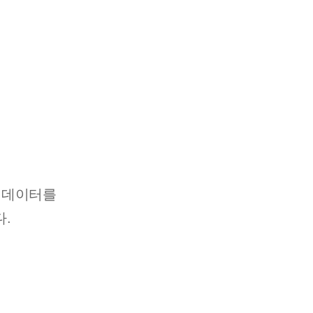
협 데이터를
.