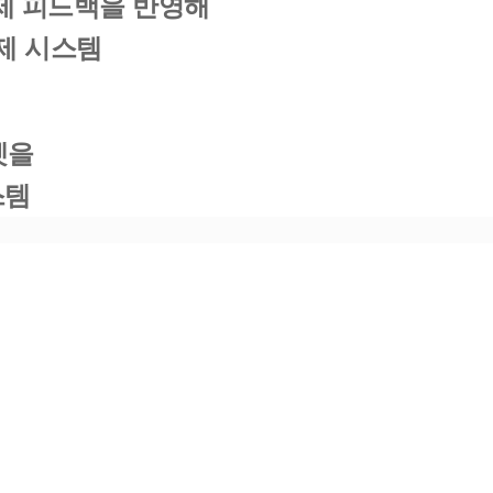
관제 피드백을 반영해
제 시스템
셋을
스템